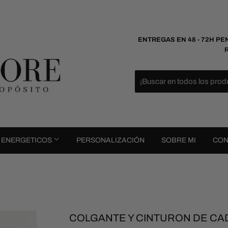
ENTREGAS EN 48 - 72H PE
S ENERGETICOS
PERSONALIZACIÓN
SOBRE MI
CON
COLGANTE Y CINTURON DE C