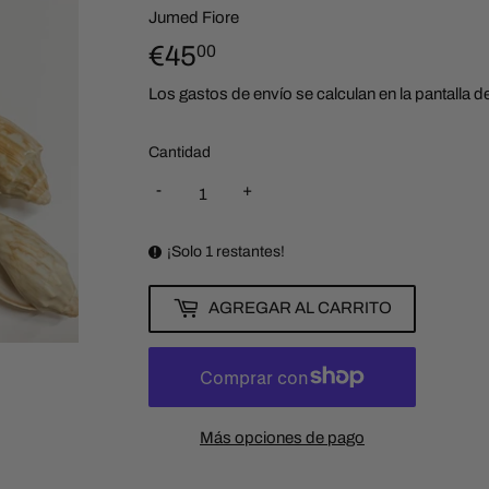
Jumed Fiore
€45
€45,00
00
Los
gastos de envío
se calculan en la pantalla 
Cantidad
-
+
¡Solo 1 restantes!
AGREGAR AL CARRITO
Más opciones de pago