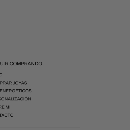
AL
HABITUAL
UIR COMPRANDO
IO
PRAR JOYAS
 ENERGETICOS
SONALIZACIÓN
E MI
TACTO