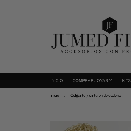
INICIO
COMPRAR JOYAS
KIT
›
Inicio
Colgante y cinturon de cadena