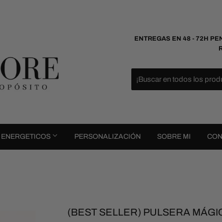
ENTREGAS EN 48 - 72H PE
S ENERGETICOS
PERSONALIZACIÓN
SOBRE MI
CON
(BEST SELLER) PULSERA MÁGI