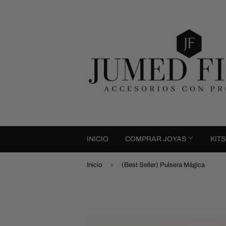
INICIO
COMPRAR JOYAS
KIT
›
Inicio
(Best Seller) Pulsera Mágica