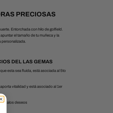
DRAS PRECIOSAS
erte. Entorchada con hilo de golfield.
 apuntar el tamaño de tu muñeca y la
 personalizada.
CIOS DEL LAS GEMAS
que esta sea fluida, está asociada al 5to
aporta vitalidad y está asociado al 1er
ia y malos deseos