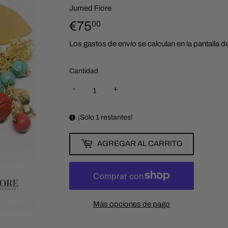
Jumed Fiore
€75
€75,00
00
Los
gastos de envío
se calculan en la pantalla 
Cantidad
-
+
¡Solo 1 restantes!
AGREGAR AL CARRITO
Más opciones de pago