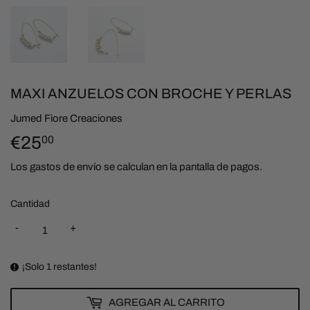
MAXI ANZUELOS CON BROCHE Y PERLAS
Jumed Fiore Creaciones
€25
€25,00
00
Los
gastos de envío
se calculan en la pantalla de pagos.
Cantidad
-
+
¡Solo 1 restantes!
AGREGAR AL CARRITO